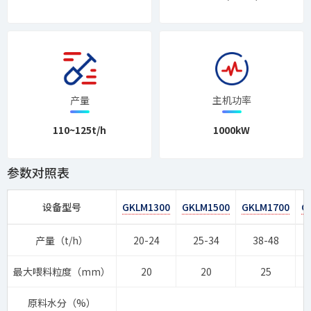
产量
主机功率
110~125t/h
1000kW
参数对照表
设备型号
GKLM1300
GKLM1500
GKLM1700
G
产量（t/h）
20-24
25-34
38-48
最大喂料粒度（mm）
20
20
25
原料水分（%）