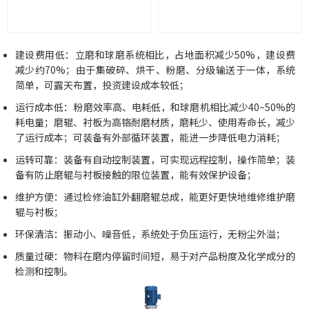
建设费用低：立磨和球磨系统相比，占地面积减少50%，建设费
减少约70%；由于集破碎、烘干、粉磨、分级输送于一体，系统
简单，可露天布置，投资建设成本较低；
运行成本低：粉磨效率高、电耗低，和球磨机相比减少40~50%的
耗电量；磨辊、衬板为高铬耐磨材质，磨耗少、使用寿命长，减少
了运行成本；可装备有外部循环装置，能进一步降低电力消耗；
运转可靠：装备有自动控制装置，可实现远程控制，操作简单；装
备有防止磨辊与衬板接触的限位装置，能有效保护设备；
维护方便：通过检修油缸外翻磨辊总成，能更好更快地维修维护磨
辊与衬板；
环保清洁：振动小、噪音低，系统处于负压运行，无粉尘外溢；
质量过硬：物料在磨内停留时间短，易于对产品粉度及化学成分的
检测和控制。