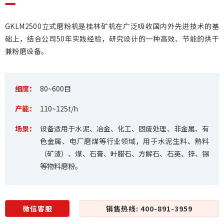
GKLM2500立式磨粉机是桂林矿机在广泛吸收国内外先进技术的基
础上，结合公司50年实践经验，研究设计的一种高效、节能的烘干
兼粉磨设备。
细度：
80~600目
产能：
110~125t/h
场景：
设备适用于水泥、冶金、化工、固废处理、非金属、有
色金属、电厂磨煤等行业领域，用于水泥生料、熟料
（矿渣）、煤、石膏、叶腊石、方解石、石英、锌、锡
等物料磨粉。
微信客服
销售热线: 400-891-3959