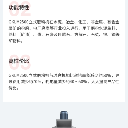
02
功能特性
GKLM2500立式磨粉机在水泥、冶金、化工、非金属、有色金
属矿的粉磨、电厂磨煤等行业投入运行，用于磨粉水泥生料、
熟料（矿渣）、煤、石膏及叶腊石、方解石、石英、锌、锡等
矿物料。
03
高性价比
GKLM2500立式磨粉机与球磨机相比占地面积减少约50%，建
设费用减少约70%，耗电量减少约40～50%，大大提高产品性
价比。