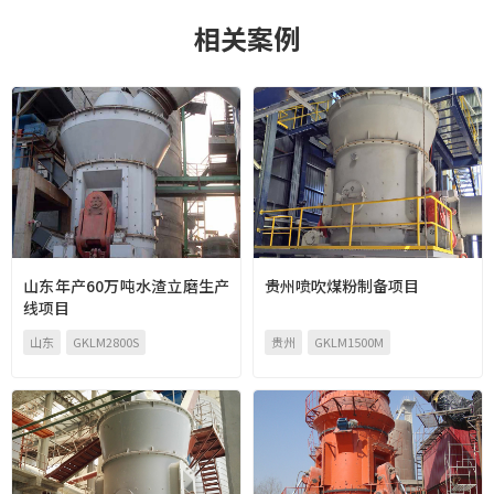
相关案例
山东年产60万吨水渣立磨生产
贵州喷吹煤粉制备项目
线项目
山东
GKLM2800S
贵州
GKLM1500M