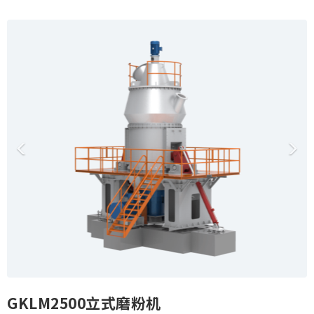
o
P
N
n
r
e
e
x
v
t
i
o
u
s
GKLM2500立式磨粉机