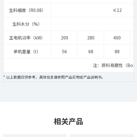
生料细度（R0.08）
≤12
生料水分（%）
主电机功率（kW）
200
280
400
单机重量（t）
56
68
88
注：原料易磨性（Bond
* 以上数据仅供参考，具体信息请参照产品实物或产品说明书。
相关产品