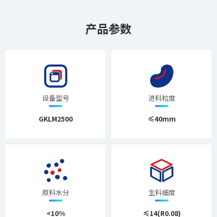
产品参数
设备型号
进料粒度
GKLM2500
≤40mm
原料水分
生料细度
<10%
≤14(R0.08)