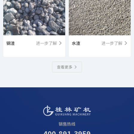
钢渣
进一步了解
水渣
进一步了解
查看更多
销售热线
400-891-3959