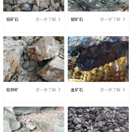
铝矿石
进一步了解
钼矿石
进一步了解
铅锌矿
进一步了解
金矿石
进一步了解