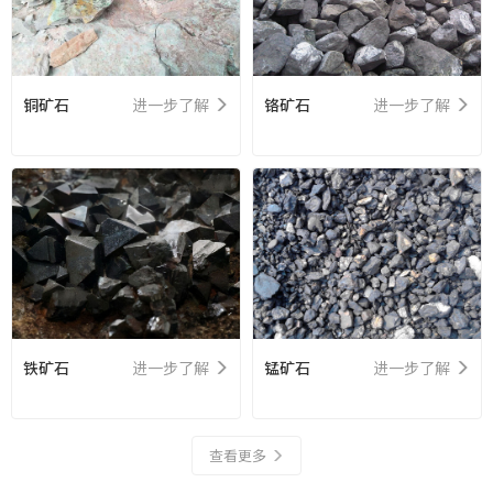
铜矿石
进一步了解
铬矿石
进一步了解
铁矿石
进一步了解
锰矿石
进一步了解
查看更多