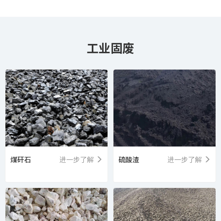
工业固废
煤矸石
进一步了解
硫酸渣
进一步了解