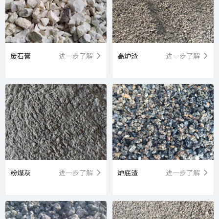
废石膏
进一步了解
高炉渣
进一步了解
粉煤灰
进一步了解
炉底渣
进一步了解