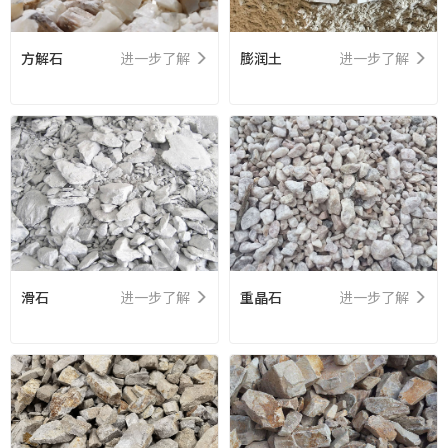
方解石
进一步了解
膨润土
进一步了解
滑石
进一步了解
重晶石
进一步了解