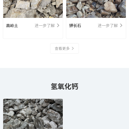
高岭土
进一步了解
钾长石
进一步了解
查看更多
氢氧化钙