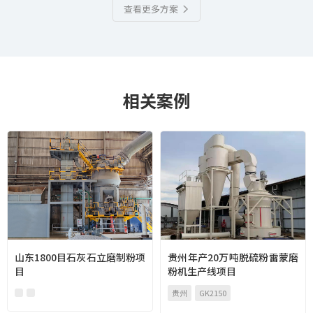
查看更多方案
相关案例
山东1800目石灰石立磨制粉项
贵州年产20万吨脱硫粉雷蒙磨
目
粉机生产线项目
贵州
GK2150