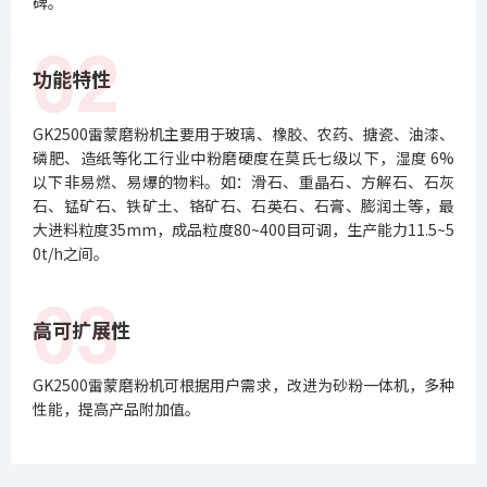
碑。
02
功能特性
GK2500雷蒙磨粉机主要用于玻璃、橡胶、农药、搪瓷、油漆、
磷肥、造纸等化工行业中粉磨硬度在莫氏七级以下，湿度 6%
以下非易燃、易爆的物料。如：滑石、重晶石、方解石、石灰
石、锰矿石、铁矿土、铬矿石、石英石、石膏、膨润土等，最
大进料粒度35mm，成品粒度80~400目可调，生产能力11.5~5
0t/h之间。
03
高可扩展性
GK2500雷蒙磨粉机可根据用户需求，改进为砂粉一体机，多种
性能，提高产品附加值。