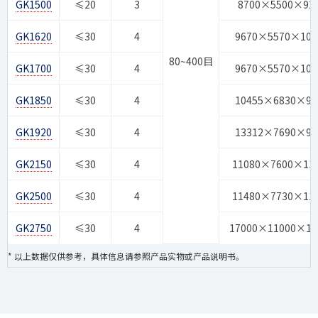
GK1500
≤20
3
8700×5500×92
GK1620
≤30
4
9670×5570×105
80~400目
GK1700
≤30
4
9670×5570×105
GK1850
≤30
4
10455×6830×98
GK1920
≤30
4
13312×7690×98
GK2150
≤30
4
11080×7600×11
GK2500
≤30
4
11480×7730×11
GK2750
≤30
4
17000×11000×15
* 以上数据仅供参考，具体信息请参照产品实物或产品说明书。