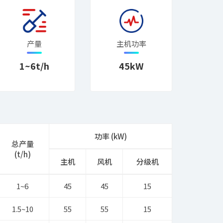
产量
主机功率
1~6t/h
45kW
功率 (kW)
总产量
(t/h)
主机
风机
分级机
1~6
45
45
15
1.5~10
55
55
15