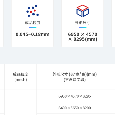
成品粒度
外形尺寸
0.045~0.18mm
6950 × 4570
× 8295(mm)
成品粒度
外形尺寸 (长*宽*高)(mm)
(mesh)
(不含除尘器)
6950×4570×8295
8400×5650×8200