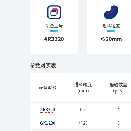
设备型号
进料粒度
4R3220
≤20mm
参数对照表
进料粒度
磨辊数量
设备型号
(mm)
(pcs)
4R3220
≤20
4
GK1280
≤20
3