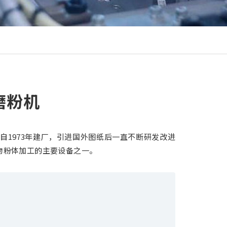
蒙磨粉机
机自1973年建厂，引进国外图纸后一直不断研发改进
物粉体加工的主要设备之一。