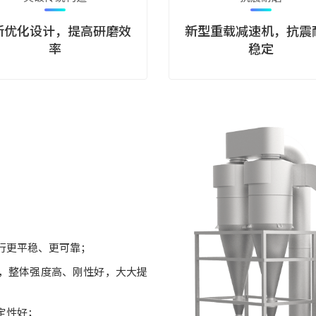
新优化设计，提高研磨效
新型重载减速机，抗震
率
稳定
行更平稳、更可靠；
，整体强度高、刚性好，大大提
定性好；