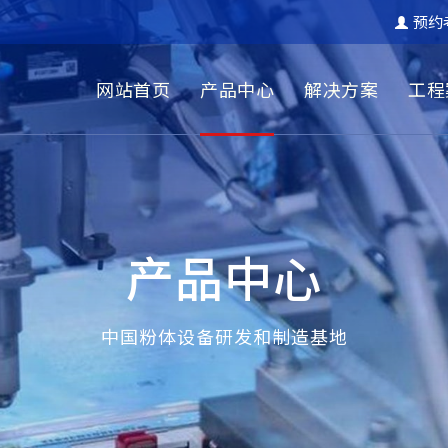
预约
网站首页
产品中心
解决方案
工程
产品中心
中国粉体设备研发和制造基地