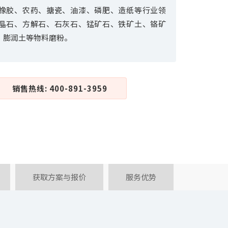
橡胶、农药、搪瓷、油漆、磷肥、造纸等行业领
晶石、方解石、石灰石、锰矿石、铁矿土、铬矿
、膨润土等物料磨粉。
销售热线: 400-891-3959
获取方案与报价
服务优势