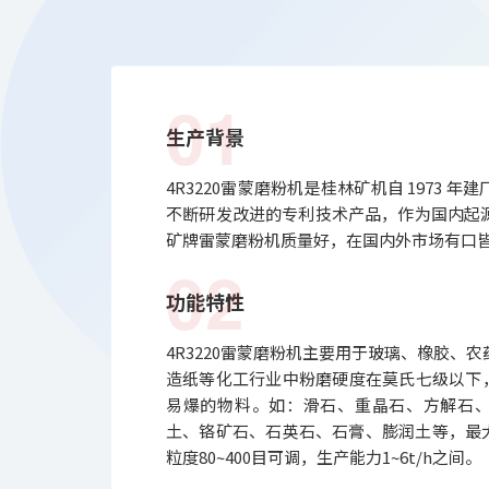
01
生产背景
4R3220雷蒙磨粉机是桂林矿机自 1973 
不断研发改进的专利技术产品，作为国内起
矿牌雷蒙磨粉机质量好，在国内外市场有口
02
功能特性
4R3220雷蒙磨粉机主要用于玻璃、橡胶、
造纸等化工行业中粉磨硬度在莫氏七级以下，
易爆的物料。如：滑石、重晶石、方解石
土、铬矿石、石英石、石膏、膨润土等，最大
粒度80~400目可调，生产能力1~6t/h之间。