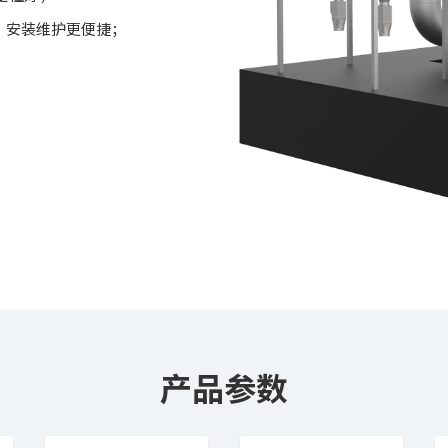
制，安装维护更便捷；
。
产品参数