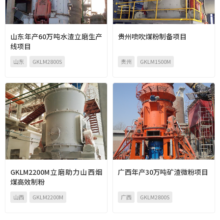
山东年产60万吨水渣立磨生产
贵州喷吹煤粉制备项目
线项目
山东
GKLM2800S
贵州
GKLM1500M
GKLM2200M立磨助力山西烟
广西年产30万吨矿渣微粉项目
煤高效制粉
山西
GKLM2200M
广西
GKLM2800S