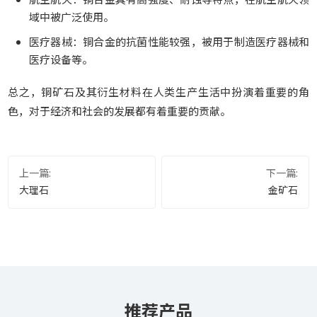
域中被广泛使用。
医疗器械：铜合金的抗菌性能较强，被用于制造医疗器械和
医疗设备等。
总之，铜矿石及其衍生材料在人类生产生活中扮演着重要的角
色，对于经济和社会的发展都有着重要的贡献。
上一篇:
下一篇:
大理石
金矿石
推荐产品