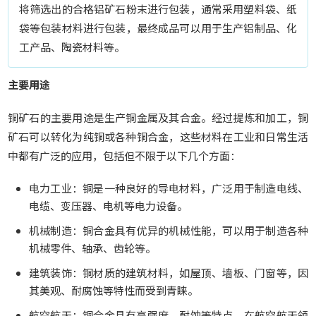
将筛选出的合格铝矿石粉末进行包装，通常采用塑料袋、纸
袋等包装材料进行包装，最终成品可以用于生产铝制品、化
工产品、陶瓷材料等。
主要用途
铜矿石的主要用途是生产铜金属及其合金。经过提炼和加工，铜
矿石可以转化为纯铜或各种铜合金，这些材料在工业和日常生活
中都有广泛的应用，包括但不限于以下几个方面：
电力工业：铜是一种良好的导电材料，广泛用于制造电线、
电缆、变压器、电机等电力设备。
机械制造：铜合金具有优异的机械性能，可以用于制造各种
机械零件、轴承、齿轮等。
建筑装饰：铜材质的建筑材料，如屋顶、墙板、门窗等，因
其美观、耐腐蚀等特性而受到青睐。
航空航天：铜合金具有高强度、耐蚀等特点，在航空航天领