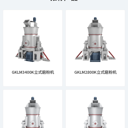
GKLM3400K立式磨粉机
GKLM2800K立式磨粉机