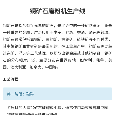
o
铜矿石磨粉机生产线
n
铜矿石是指含有铜元素的矿石，是地壳中的一种矿物资源。铜是
一种重要的金属，广泛应用于电子、建筑、交通、通讯等领域。
铜矿石通常包括辉铜矿、黄铜矿、方铜矿、硫铁矿等不同种类，
其中辉铜矿和黄铜矿是最常见的。在工业生产中，铜矿石需要经
过选矿、浮选等工艺处理，以提取出铜金属或其他铜制品。铜矿
石的分布相对广泛，主要分布在世界各地，如智利、秘鲁、美
国、澳大利亚、加拿大、中国等。
工艺流程
第一阶段：破碎
将原料的大块铝矿石破碎成小块，通常使用颚式破碎机或圆
锥破碎机等破碎设备进行粗破。