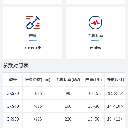
产量
主机功率
20~60t/h
350kW
参数对照表
型号
进料粒度(mm)
主机功率(kW)
产量(t/h)
外形尺寸(m
GKS20
≤15
90
6~15
9.5×8×1
GKS40
≤15
160
10~30
14×10×1
GKS50
≤15
220
15~50
19×12×1