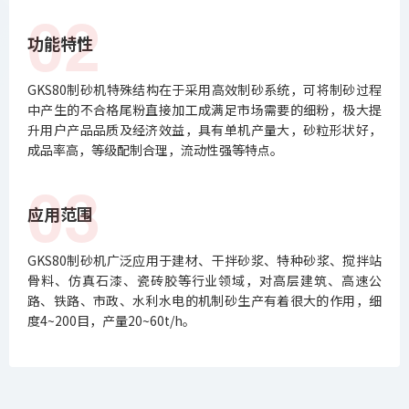
02
功能特性
GKS80制砂机特殊结构在于采用高效制砂系统，可将制砂过程
中产生的不合格尾粉直接加工成满足市场需要的细粉，极大提
升用户产品品质及经济效益，具有单机产量大，砂粒形状好，
成品率高，等级配制合理，流动性强等特点。
03
应用范围
GKS80制砂机广泛应用于建材、干拌砂浆、特种砂浆、搅拌站
骨料、仿真石漆、瓷砖胶等行业领域，对高层建筑、高速公
路、铁路、市政、水利水电的机制砂生产有着很大的作用，细
度4~200目，产量20~60t/h。