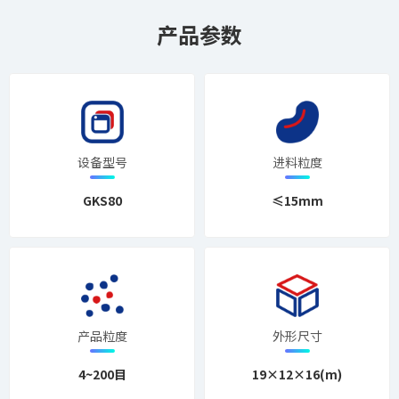
产品参数
设备型号
进料粒度
GKS80
≤15mm
产品粒度
外形尺寸
4~200目
19×12×16(m)