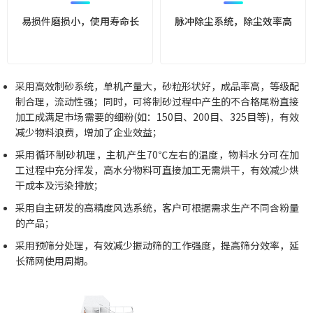
易损件磨损小，使用寿命长
脉冲除尘系统，除尘效率高
采用高效制砂系统，单机产量大，砂粒形状好，成品率高，等级配
制合理，流动性强；同时，可将制砂过程中产生的不合格尾粉直接
加工成满足市场需要的细粉(如：150目、200目、325目等)，有效
减少物料浪费，增加了企业效益；
采用循环制砂机理，主机产生70℃左右的温度，物料水分可在加
工过程中充分挥发，高水分物料可直接加工无需烘干，有效减少烘
干成本及污染排放；
采用自主研发的高精度风选系统，客户可根据需求生产不同含粉量
的产品；
采用预筛分处理，有效减少振动筛的工作强度，提高筛分效率，延
长筛网使用周期。