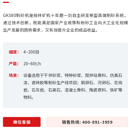
GKS80制砂机是桂林矿机十年磨一剑自主研发新型高端制砂系统，
通过技术创新，既能满足国家产业政策和粉砂工业向大工业化规模
生产发展的趋势需求，又有效提升企业的成品收益。
细度：
4~200目
产能：
20~60t/h
场景：
设备适用于干拌砂浆、特种砂浆、搅拌站骨料、仿真石
漆、瓷砖胶等制砂生产线项目；鹅卵石、河卵石、花岗
岩、石灰岩、石英石、混凝土骨料、陶瓷原料、铁矿等
物料。
微信客服
销售热线: 400-891-3959