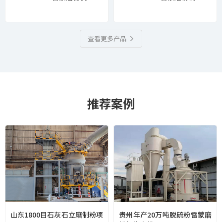
查看更多产品
推荐案例
山东1800目石灰石立磨制粉项
贵州年产20万吨脱硫粉雷蒙磨