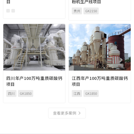
目
粉机生产线项目
贵州
GK2150
四川年产100万吨重质碳酸钙
江西年产100万吨重质碳酸钙
项目
项目
四川
GK1850
江西
GK1850
查看更多案例