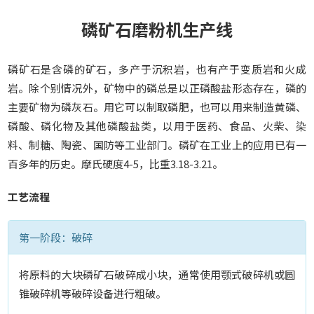
o
磷矿石磨粉机生产线
n
磷矿石是含磷的矿石，多产于沉积岩，也有产于变质岩和火成
岩。除个别情况外，矿物中的磷总是以正磷酸盐形态存在，磷的
主要矿物为磷灰石。用它可以制取磷肥，也可以用来制造黄磷、
磷酸、磷化物及其他磷酸盐类，以用于医药、食品、火柴、染
料、制糖、陶瓷、国防等工业部门。磷矿在工业上的应用已有一
百多年的历史。摩氏硬度4-5，比重3.18-3.21。
工艺流程
第一阶段：破碎
将原料的大块磷矿石破碎成小块，通常使用颚式破碎机或圆
锥破碎机等破碎设备进行粗破。